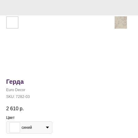
Герда
Euro Decor
SKU:
7282-03
2 610
р.
Цвет
синий