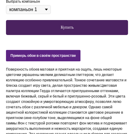
Выбрать компаньон
Купить
Примерь обои в своём пространстве
Поверхность обоев матовая и приятная на ощупь, лишь некоторые
цветочки украшены мелким деликатным глиттером, что делает
коллекцию особенно привлекательной. Тонкое сочетание матовости и
блеска создает игру света, делая пространство живым.Цветовая
палитра коллекции Герда отличается приглушенными оттенками,
включая бежевый, серый и белый и приглушенно-розовый. Эти цвета
создают спокойную и умиротворяющую атмосферу, позволяя легко
сочетать обои с различной мебелью и декором. Однако самой
акцентной колористикой коллекции становится цветовое решение в
приятном сине-голубом тоне, выделяющимся на фоне общей
гаммы.Фон с текстурой рогожки повторяет фон мотива и подчеркивает
аккуратность выполнения и нежность маргариток, создавая единую