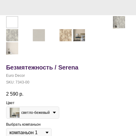
Безмятежность / Serena
Euro Decor
SKU:
7343-00
2 590
р.
Цвет
светло-бежевый
Выбрать компаньон