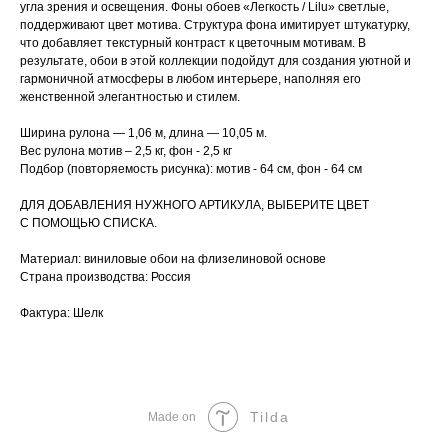
угла зрения и освещения. Фоны обоев «Легкость / Lilu» светлые,
поддерживают цвет мотива. Структура фона имитирует штукатурку,
что добавляет текстурный контраст к цветочным мотивам. В
результате, обои в этой коллекции подойдут для создания уютной и
гармоничной атмосферы в любом интерьере, наполняя его
женственной элегантностью и стилем.
Ширина рулона — 1,06 м, длина — 10,05 м.
Вес рулона мотив – 2,5 кг, фон - 2,5 кг
Подбор (повторяемость рисунка): мотив - 64 см, фон - 64 см
ДЛЯ ДОБАВЛЕНИЯ НУЖНОГО АРТИКУЛА, ВЫБЕРИТЕ ЦВЕТ
С ПОМОЩЬЮ СПИСКА.
Материал: виниловые обои на флизелиновой основе
Страна производства: Россия
Фактура: Шелк
Tilda
Made on