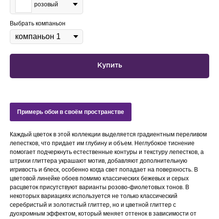
розовый
Выбрать компаньон
Купить
Примерь обои в своём пространстве
Каждый цветок в этой коллекции выделяется градиентным переливом
лепестков, что придает им глубину и объем. Неглубокое тиснение
помогает подчеркнуть естественные контуры и текстуру лепестков, а
штрихи глиттера украшают мотив, добавляют дополнительную
игривость и блеск, особенно когда свет попадает на поверхность. В
цветовой линейке обоев помимо классических бежевых и серых
расцветок присутствуют варианты розово-фиолетовых тонов. В
некоторых вариациях используется не только классический
серебристый и золотистый глиттер, но и цветной глиттер с
дуохромным эффектом, который меняет оттенок в зависимости от