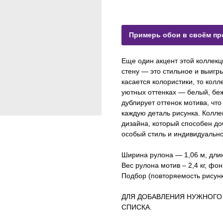
Примерь обои в своём пр
Еще один акцент этой колле
стену — это стильное и выиг
касается колористики, то колл
уютных оттенках — белый, беж
дублирует оттенок мотива, чт
каждую деталь рисунка. Колле
дизайна, который способен до
особый стиль и индивидуально
Ширина рулона — 1,06 м, дли
Вес рулона мотив – 2,4 кг, фон 
Подбор (повторяемость рисунка
ДЛЯ ДОБАВЛЕНИЯ НУЖНОГО
СПИСКА.