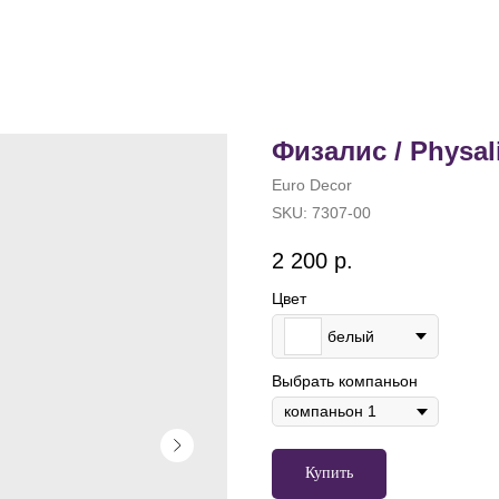
Физалис / Physal
Euro Decor
SKU:
7307-00
2 200
р.
Цвет
белый
Выбрать компаньон
Купить