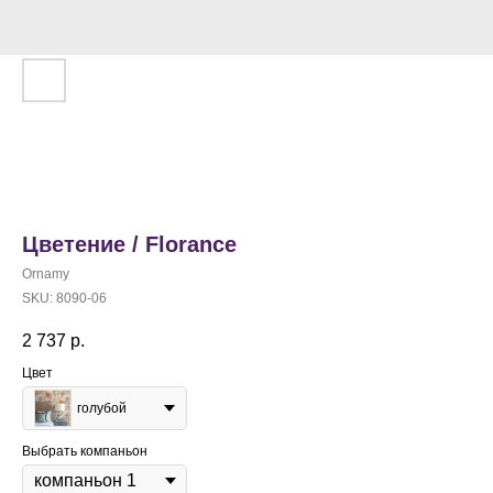
Цветение / Florance
Ornamy
SKU:
8090-06
2 737
р.
Цвет
голубой
Выбрать компаньон