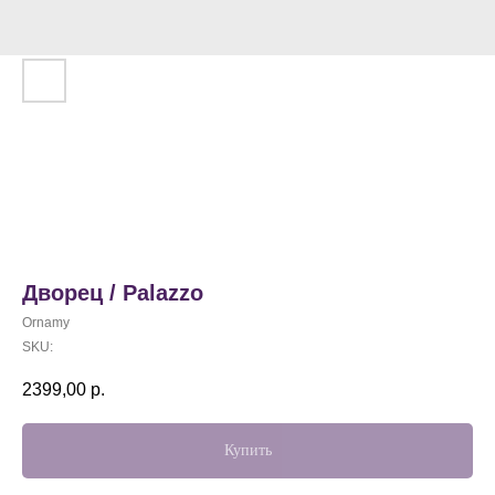
Дворец / Palazzo
Ornamy
SKU:
2399,00
р.
Купить