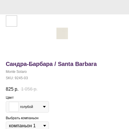
Сандра-Барбара / Santa Barbara
Monte Solaro
SKU:
9245-03
825
р.
1 056
р.
Цвет
голубой
Выбрать компаньон