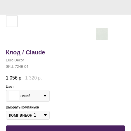
Клод / Claude
Euro Decor
SKU:
7249-04
1 056
р.
1 320
р.
Цвет
синий
Выбрать компаньон