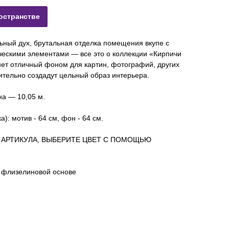
остранстве
ьный дух, брутальная отделка помещения вкупе с
ескими элементами — все это о коллекции «Кирпичи
танет отличный фоном для картин, фотографий, других
ительно создадут цельный образ интерьера.
на — 10,05 м.
): мотив - 64 см, фон -
64 см.
 АРТИКУЛА, ВЫБЕРИТЕ ЦВЕТ С ПОМОЩЬЮ
 флизелиновой основе