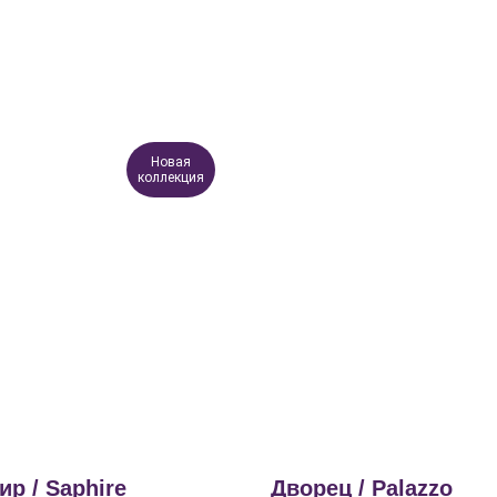
Новая
коллекция
р / Saphire
Дворец / Palazzo