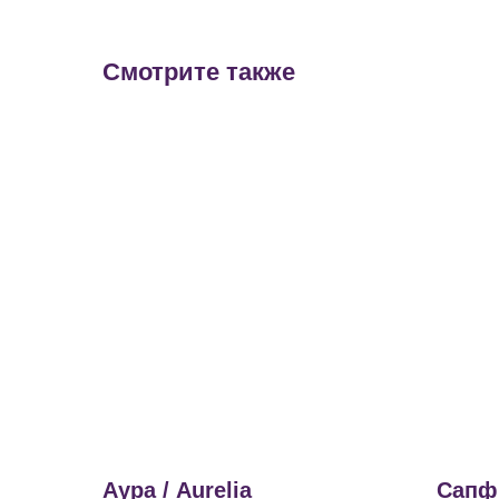
Смотрите также
Аура / Aurelia
Сапфи