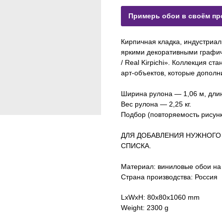
Примерь обои в своём пр
Кирпичная кладка, индустриал
яркими декоративными графич
/ Real Kirpichi». Коллекция с
арт-объектов, которые дополн
Ширина рулона — 1,06 м, дли
Вес рулона — 2,25 кг.
Подбор (повторяемость рисунка
ДЛЯ ДОБАВЛЕНИЯ НУЖНОГО
СПИСКА.
Материал: виниловые обои на
Страна производства: Россия
LxWxH: 80x80x1060 mm
Weight: 2300 g