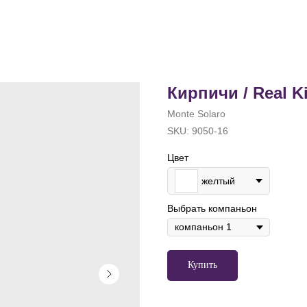
Кирпичи / Real Ki
Monte Solaro
SKU:
9050-16
Цвет
желтый
Выбрать компаньон
Купить