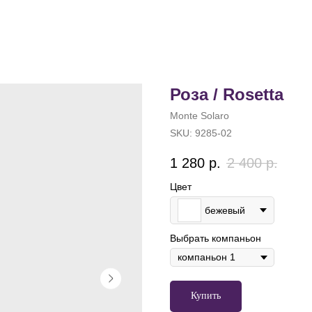
Роза / Rosetta
Monte Solaro
SKU:
9285-02
1 280
р.
2 400
р.
Цвет
бежевый
Выбрать компаньон
Купить