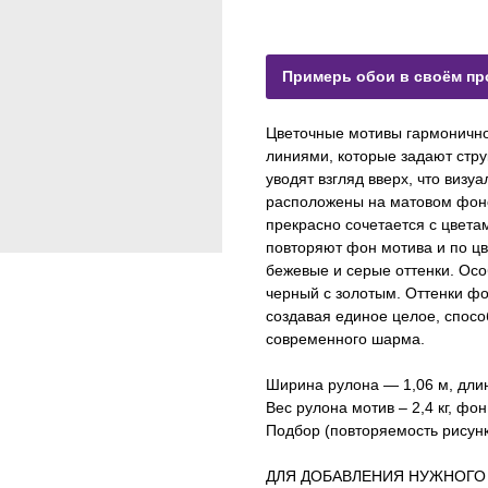
Примерь обои в своём пр
Цветочные мотивы гармоничн
линиями, которые задают стру
уводят взгляд вверх, что визу
расположены на матовом фон
прекрасно сочетается с цвет
повторяют фон мотива и по цв
бежевые и серые оттенки. Осо
черный с золотым. Оттенки фо
создавая единое целое, спосо
современного шарма.
Ширина рулона — 1,06 м, дли
Вес рулона мотив – 2,4 кг, фон 
Подбор (повторяемость рисунка
ДЛЯ ДОБАВЛЕНИЯ НУЖНОГО