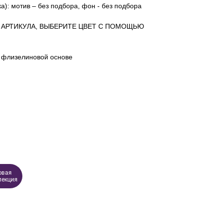
а): мотив – без подбора, фон - без подбора
 АРТИКУЛА, ВЫБЕРИТЕ ЦВЕТ С ПОМОЩЬЮ
 флизелиновой основе
овая
лекция