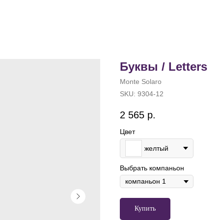
Буквы / Letters
Monte Solaro
SKU:
9304-12
2 565
р.
Цвет
желтый
Выбрать компаньон
Купить