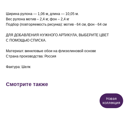
Ширина рулона — 1,06 м, длина — 10,05 м.
Вес рулона мотив – 2,4 кг, фон – 2,4 кг
Подбор (повторяемость рисунка): мотив - 64 см, фон - 64 см
ДЛЯ ДОБАВЛЕНИЯ НУЖНОГО АРТИКУЛА, ВЫБЕРИТЕ ЦВЕТ
С ПОМОЩЬЮ СПИСКА.
Материал: виниловые обои на флизелиновой основе
Страна производства: Россия
Фактура: Шелк
Смотрите также
Новая
коллекция