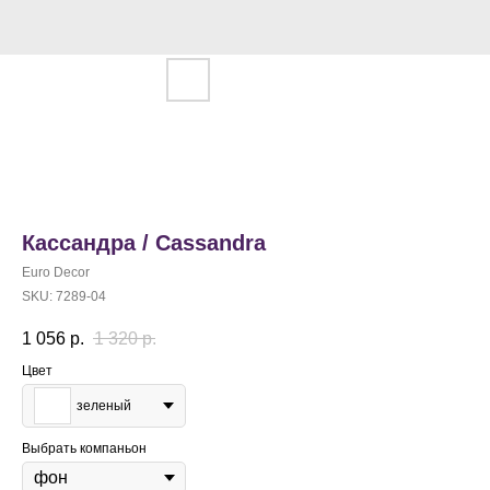
Кассандра / Cassandra
Euro Decor
SKU:
7289-04
1 056
р.
1 320
р.
Цвет
зеленый
Выбрать компаньон