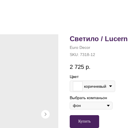
Светило / Lucern
Euro Decor
SKU:
7318-12
2 725
р.
Цвет
коричневый
Выбрать компаньон
Купить