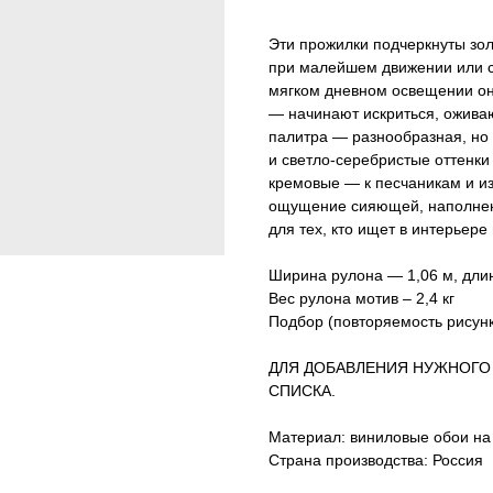
Эти прожилки подчеркнуты зол
при малейшем движении или с
мягком дневном освещении они
— начинают искриться, оживаю
палитра — разнообразная, но
и светло-серебристые оттенки
кремовые — к песчаникам и и
ощущение сияющей, наполнен
для тех, кто ищет в интерьере
Ширина рулона — 1,06 м, дли
Вес рулона мотив – 2,4 кг
Подбор (повторяемость рисунк
ДЛЯ ДОБАВЛЕНИЯ НУЖНОГО
СПИСКА.
Материал: виниловые обои на
Страна производства: Россия