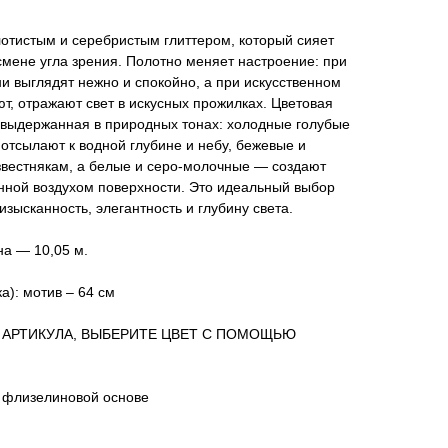
отистым и серебристым глиттером, который сияет
мене угла зрения. Полотно меняет настроение: при
 выглядят нежно и спокойно, а при искусственном
т, отражают свет в искусных прожилках. Цветовая
 выдержанная в природных тонах: холодные голубые
 отсылают к водной глубине и небу, бежевые и
звестнякам, а белые и серо-молочные — создают
ной воздухом поверхности. Это идеальный выбор
 изысканность, элегантность и глубину света.
на — 10,05 м.
а): мотив – 64 см
 АРТИКУЛА, ВЫБЕРИТЕ ЦВЕТ С ПОМОЩЬЮ
 флизелиновой основе