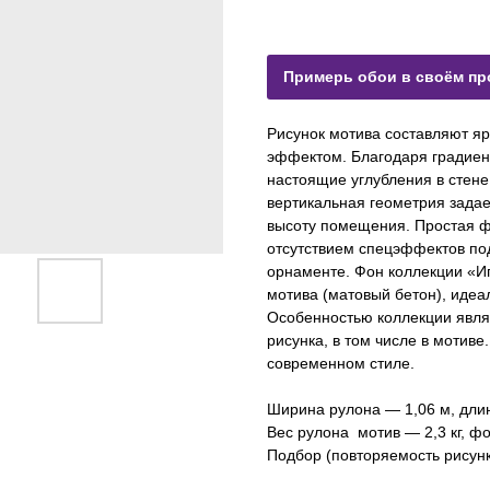
Примерь обои в своём пр
Рисунок мотива составляют я
эффектом. Благодаря градиен
настоящие углубления в стене
вертикальная геометрия задае
высоту помещения. Простая фа
отсутствием спецэффектов по
орнаменте. Фон коллекции «Иг
мотива (матовый бетон), идеа
Особенностью коллекции являе
рисунка, в том числе в мотиве
современном стиле.
Ширина рулона — 1,06 м, дли
Вес рулона мотив — 2,3 кг, фон
Подбор (повторяемость рисунк