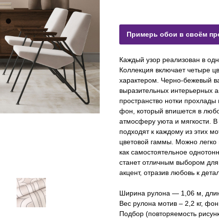
Примерь обои в своём пр
Каждый узор реализован в одн
Коллекция включает четыре ц
характером. Черно-бежевый ва
выразительных интерьерных а
пространство нотки прохлады
фон, который впишется в любо
атмосферу уюта и мягкости. 
подходят к каждому из этих мо
цветовой гаммы. Можно легко
как самостоятельное однотонн
станет отличным выбором для 
акцент, отразив любовь к дет
Ширина рулона — 1,06 м, дли
Вес рулона мотив – 2,2 кг, фон 
Подбор (повторяемость рисунка