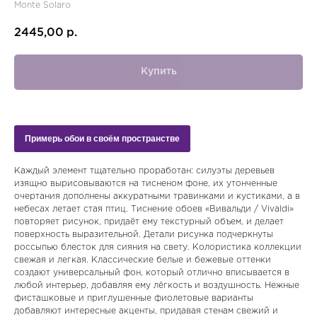
Monte Solaro
2445,00
р.
Купить
Примерь обои в своём пространстве
Каждый элемент тщательно проработан: силуэты деревьев
изящно вырисовываются на тисненом фоне, их утонченные
очертания дополнены аккуратными травинками и кустиками, а в
небесах летает стая птиц. Тиснение обоев «Вивальди / Vivaldi»
повторяет рисунок, придаёт ему текстурный объем, и делает
поверхность выразительной. Детали рисунка подчеркнуты
россыпью блесток для сияния на свету. Колористика коллекции
свежая и легкая. Классические белые и бежевые оттенки
создают универсальный фон, который отлично вписывается в
любой интерьер, добавляя ему лёгкость и воздушность. Нежные
фисташковые и приглушенные фиолетовые варианты
добавляют интересные акценты, придавая стенам свежий и