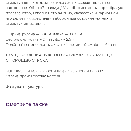
стильный вид, который не надоедает и создает приятное
настроение. Обои «Вивальди / Vivaldi» с легкостью преобразуют
пространство, наполняя его жизнью, свежестью и гармонией,
что делает их идеальным выбором для создания уютных и
стильных интерьеров.
Ширина рулона — 1,06 м, длина — 10,05 м.
Вес рулона мотив – 2,4 кг, фон - 2,5 кг
Подбор (повторяемость рисунка): мотив - 0 см, фон - 64 см
ДЛЯ ДОБАВЛЕНИЯ НУЖНОГО АРТИКУЛА, ВЫБЕРИТЕ ЦВЕТ
С ПОМОЩЬЮ СПИСКА.
Материал: виниловые обои на флизелиновой основе
Страна производства: Россия
Фактура: штукатурка
Смотрите также