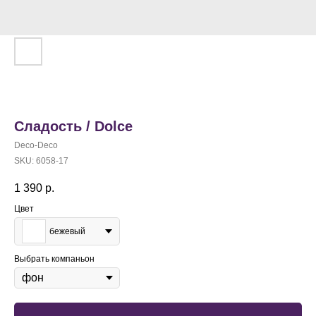
Сладость / Dolce
Deco-Deco
SKU:
6058-17
1 390
р.
Цвет
бежевый
Выбрать компаньон