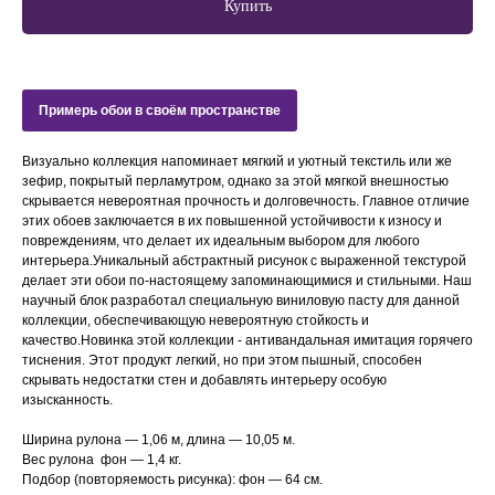
Купить
Примерь обои в своём пространстве
Визуально коллекция напоминает мягкий и уютный текстиль или же
зефир, покрытый перламутром, однако за этой мягкой внешностью
скрывается невероятная прочность и долговечность. Главное отличие
этих обоев заключается в их повышенной устойчивости к износу и
повреждениям, что делает их идеальным выбором для любого
интерьера.Уникальный абстрактный рисунок с выраженной текстурой
делает эти обои по-настоящему запоминающимися и стильными. Наш
научный блок разработал специальную виниловую пасту для данной
коллекции, обеспечивающую невероятную стойкость и
качество.Новинка этой коллекции - антивандальная имитация горячего
тиснения. Этот продукт легкий, но при этом пышный, способен
скрывать недостатки стен и добавлять интерьеру особую
изысканность.
Ширина рулона — 1,06 м, длина — 10,05 м.
Вес рулона фон — 1,4 кг.
Подбор (повторяемость рисунка): фон —
64 см.