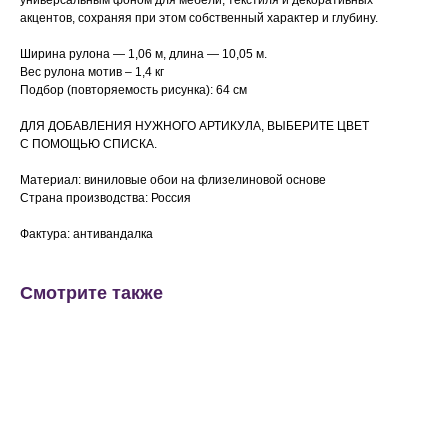
универсальным фоном для мебели, текстиля и декоративных
акцентов, сохраняя при этом собственный характер и глубину.
Ширина рулона — 1,06 м, длина — 10,05 м.
Вес рулона мотив – 1,4 кг
Подбор (повторяемость рисунка): 64 см
ДЛЯ ДОБАВЛЕНИЯ НУЖНОГО АРТИКУЛА, ВЫБЕРИТЕ ЦВЕТ
С ПОМОЩЬЮ СПИСКА.
Материал: виниловые обои на флизелиновой основе
Страна производства: Россия
Фактура: антивандалка
Смотрите также