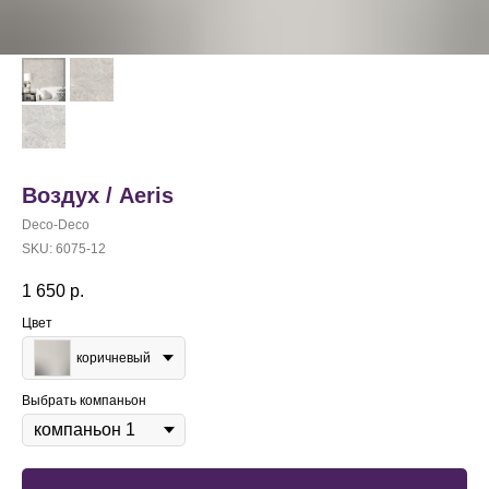
Воздух / Aeris
Deco-Deco
SKU:
6075-12
1 650
р.
Цвет
коричневый
Выбрать компаньон