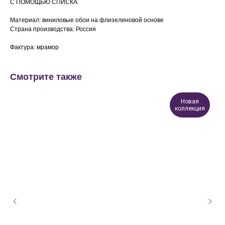
С ПОМОЩЬЮ СПИСКА.
Материал: виниловые обои на флизелиновой основе
Страна производства: Россия
Фактура: мрамор
Смотрите также
Новая
коллекция