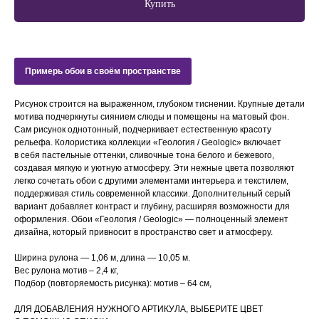
Купить
Примерь обои в своём пространстве
Рисунок строится на выраженном, глубоком тиснении. Крупные детали
мотива подчеркнуты сиянием слюды и помещены на матовый фон.
Сам рисунок однотонный, подчеркивает естественную красоту
рельефа. Колористика коллекции «Геология / Geologic» включает
в себя пастельные оттенки, сливочные тона белого и бежевого,
создавая мягкую и уютную атмосферу. Эти нежные цвета позволяют
легко сочетать обои с другими элементами интерьера и текстилем,
поддерживая стиль современной классики. Дополнительный серый
вариант добавляет контраст и глубину, расширяя возможности для
оформления. Обои «Геология / Geologic» — полноценный элемент
дизайна, который привносит в пространство свет и атмосферу.
Ширина рулона — 1,06 м, длина — 10,05 м.
Вес рулона мотив – 2,4 кг,
Подбор (повторяемость рисунка): мотив – 64 см,
ДЛЯ ДОБАВЛЕНИЯ НУЖНОГО АРТИКУЛА, ВЫБЕРИТЕ ЦВЕТ