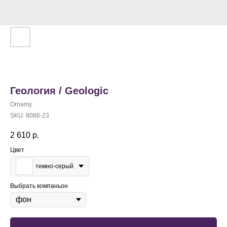
Геология / Geologic
Ornamy
SKU:
8086-23
2 610
р.
Цвет
темно-серый
Выбрать компаньон