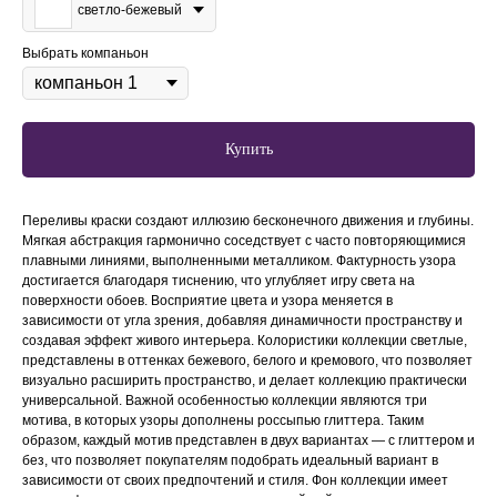
светло-бежевый
Выбрать компаньон
Купить
Переливы краски создают иллюзию бесконечного движения и глубины.
Мягкая абстракция гармонично соседствует с часто повторяющимися
плавными линиями, выполненными металликом. Фактурность узора
достигается благодаря тиснению, что углубляет игру света на
поверхности обоев. Восприятие цвета и узора меняется в
зависимости от угла зрения, добавляя динамичности пространству и
создавая эффект живого интерьера. Колористики коллекции светлые,
представлены в оттенках бежевого, белого и кремового, что позволяет
визуально расширить пространство, и делает коллекцию практически
универсальной. Важной особенностью коллекции являются три
мотива, в которых узоры дополнены россыпью глиттера. Таким
образом, каждый мотив представлен в двух вариантах — с глиттером и
без, что позволяет покупателям подобрать идеальный вариант в
зависимости от своих предпочтений и стиля. Фон коллекции имеет