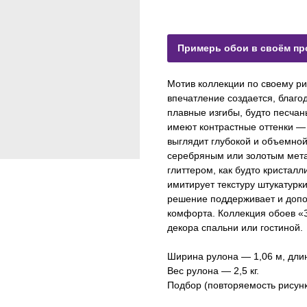
Примерь обои в своём пр
Мотив коллекции по своему ри
впечатление создается, бла
плавные изгибы, будто песчан
имеют контрастные оттенки — 
выглядит глубокой и объемной
серебряным или золотым мета
глиттером, как будто кристал
имитирует текстуру штукатурк
решение поддерживает и допо
комфорта. Коллекция обоев «
декора спальни или гостиной.
Ширина рулона — 1,06 м, дли
Вес рулона — 2,5 кг.
Подбор (повторяемость рисунка