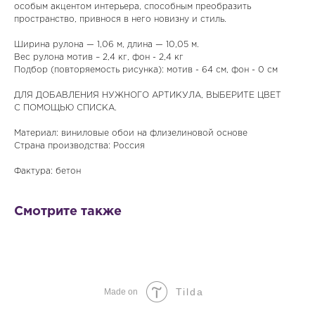
особым акцентом интерьера, способным преобразить
пространство, привнося в него новизну и стиль.
Ширина рулона — 1,06 м, длина — 10,05 м.
Вес рулона мотив – 2,4 кг, фон - 2,4 кг
Подбор (повторяемость рисунка): мотив - 64 см, фон - 0 см
ДЛЯ ДОБАВЛЕНИЯ НУЖНОГО АРТИКУЛА, ВЫБЕРИТЕ ЦВЕТ
С ПОМОЩЬЮ СПИСКА.
Материал: виниловые обои на флизелиновой основе
Страна производства: Россия
Фактура: бетон
Смотрите также
Tilda
Made on