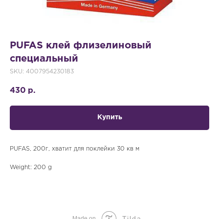
PUFAS клей флизелиновый
специальный
SKU:
4007954230183
430
р.
Купить
PUFAS, 200г, хватит для поклейки 30 кв м
Weight: 200 g
Tilda
Made on