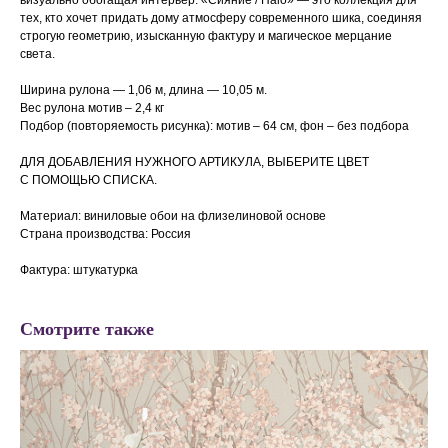
визуально обогащая интерьер. «Сияние / Halo» — это коллекция для
тех, кто хочет придать дому атмосферу современного шика, соединяя
строгую геометрию, изысканную фактуру и магическое мерцание
света.
Ширина рулона — 1,06 м, длина — 10,05 м.
Вес рулона мотив – 2,4 кг
Подбор (повторяемость рисунка): мотив – 64 см, фон – без подбора
ДЛЯ ДОБАВЛЕНИЯ НУЖНОГО АРТИКУЛА, ВЫБЕРИТЕ ЦВЕТ
С ПОМОЩЬЮ СПИСКА.
Материал: виниловые обои на флизелиновой основе
Страна производства: Россия
Фактура: штукатурка
Смотрите также