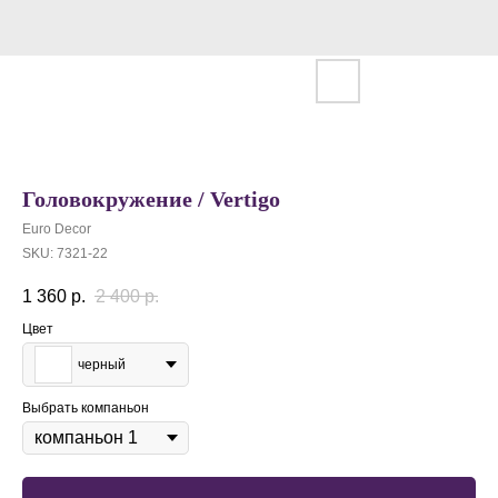
Головокружение / Vertigo
Euro Decor
SKU:
7321-22
1 360
р.
2 400
р.
Цвет
черный
Выбрать компаньон