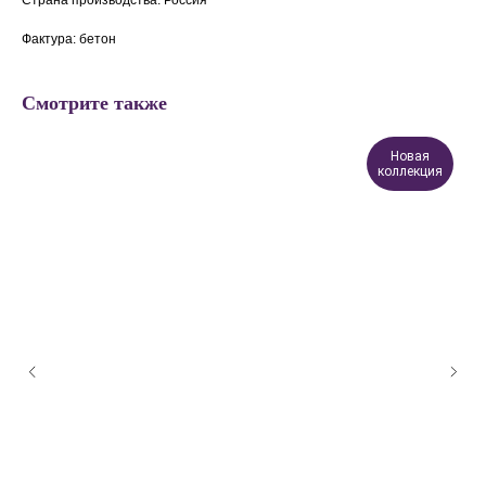
Страна производства: Россия
Фактура: бетон
Смотрите также
Новая
коллекция