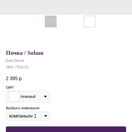
Почва / Solum
Euro Decor
SKU:
7316-21
2 395
р.
Цвет
бежевый
Выбрать компаньон