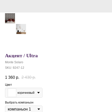
Акцент / Ultra
Monte Solaro
SKU:
9247-12
1 360
р.
2 430
р.
Цвет
коричневый
Выбрать компаньон