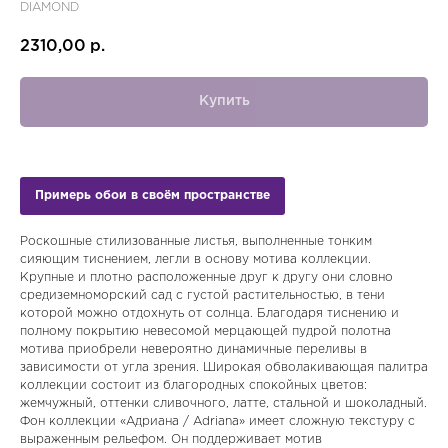
DIAMOND
2310,00
р.
Купить
Примерь обои в своём пространстве
Роскошные стилизованные листья, выполненные тонким
сияющим тиснением, легли в основу мотива коллекции.
Крупные и плотно расположенные друг к другу они словно
средиземноморский сад с густой растительностью, в тени
которой можно отдохнуть от солнца. Благодаря тиснению и
полному покрытию невесомой мерцающей пудрой полотна
мотива приобрели невероятно динамичные переливы в
зависимости от угла зрения. Широкая обволакивающая палитра
коллекции состоит из благородных спокойных цветов:
жемчужный, оттенки сливочного, латте, стальной и шоколадный.
Фон коллекции «Адриана / Adriana» имеет сложную текстуру с
выраженным рельефом. Он поддерживает мотив