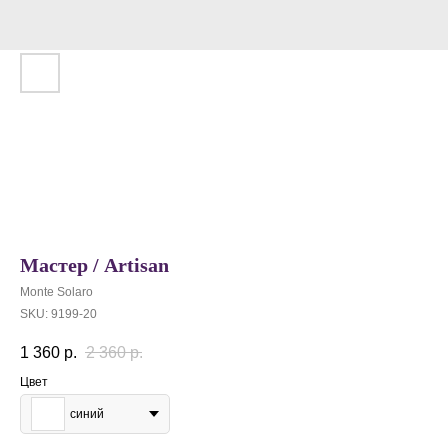
Мастер / Artisan
Monte Solaro
SKU:
9199-20
1 360
р.
2 360
р.
Цвет
синий