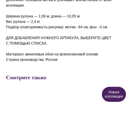
дополняет основной мотив и усиливает впечатление от всей
коллекции.
Ширина рулона — 1,06 м, длина — 10,05 м.
Вес рулона — 2,4 кг.
Подбор (повторяемость рисунка): мотив - 64 см, фон -
0 см.
ДЛЯ ДОБАВЛЕНИЯ НУЖНОГО АРТИКУЛА, ВЫБЕРИТЕ ЦВЕТ
С ПОМОЩЬЮ СПИСКА.
Материал: виниловые обои на флизелиновой основе
Страна производства: Россия
Смотрите также
Новая
коллекция