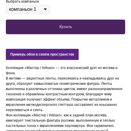
Выбрать компаньон
Купить
Примерь обои в своём пространстве
Коллекция «Мастер / Artisan» — это классический дуэт из мотива и
фона.
В мотиве — акцентные ленты, пересекаясь и накладываясь друг на
друга, образуют замысловатые геометрические фигуры. Ленты
выполнены в различных оттенках цветов, имеют разнонаправленное
тиснение и обрамлены контрастным контуром, благодаря чему
композиция получает эффект объема. Покрытие металликом и
вкрапления мелкодисперсного глиттера заставляют их изысканно
переливаться и сиять.
Фон коллекции «Мастер / Artisan», как и задний план мотива,
имитирует текстильную фактуру рогожки, выполненную в теплых
пастельных тонах с вкраплениями перламутра. Фон гармонично