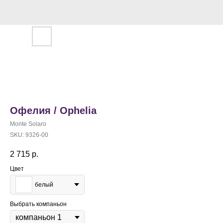
Офелия / Ophelia
Monte Solaro
SKU:
9326-00
2 715
р.
Цвет
белый
Выбрать компаньон