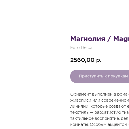
Магнолия / Mag
Euro Decor
2560,00
р.
Приступить к покупкам
Орнамент выполнен в роман
живописи или современном
линиями, которые создают 
текстиль — бархатистую тка
тактильное восприятие, дел
комнаты. Особым акцентом 