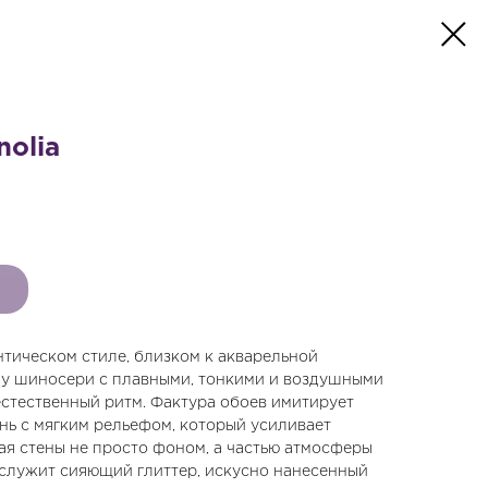
nolia
тическом стиле, близком к акварельной
у шиносери с плавными, тонкими и воздушными
естественный ритм. Фактура обоев имитирует
нь с мягким рельефом, который усиливает
ая стены не просто фоном, а частью атмосферы
служит сияющий глиттер, искусно нанесенный