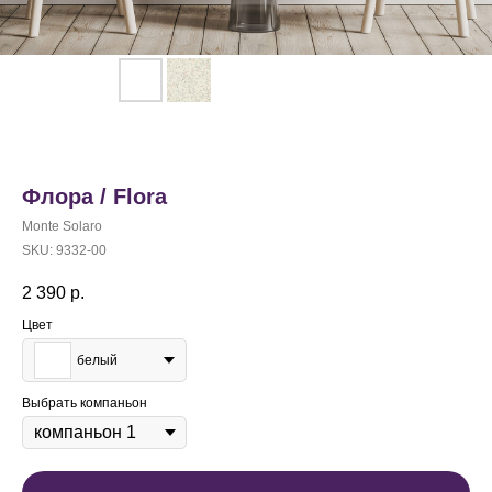
Флора / Flora
Monte Solaro
SKU:
9332-00
2 390
р.
Цвет
белый
Выбрать компаньон