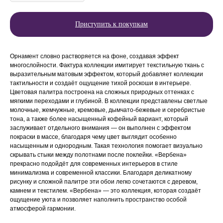
Приступить к покупкам
Орнамент словно растворяется на фоне, создавая эффект
многослойности. Фактура коллекции имитирует текстильную ткань с
выразительным матовым эффектом, который добавляет коллекции
тактильности и создаёт ощущение тихой роскоши в интерьере.
Цветовая палитра построена на сложных природных оттенках с
мягкими переходами и глубиной. В коллекции представлены светлые
молочные, жемчужные, кремовые, дымчато-бежевые и серебристые
тона, а также более насыщенный кофейный вариант, который
заслуживает отдельного внимания — он выполнен с эффектом
покраски в массе, благодаря чему цвет выглядит особенно
насыщенным и однородным. Такая технология помогает визуально
скрывать стыки между полотнами после поклейки. «Вербена»
прекрасно подойдёт для современных интерьеров в стиле
минимализма и современной классики. Благодаря деликатному
рисунку и сложной палитре эти обои легко сочетаются с деревом,
камнем и текстилем. «Вербена» — это коллекция, которая создаёт
ощущение уюта и позволяет наполнить пространство особой
атмосферой гармонии.