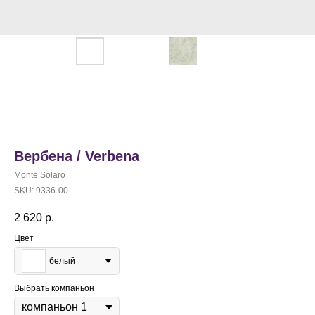
Вербена / Verbena
Monte Solaro
SKU:
9336-00
2 620
р.
Цвет
белый
Выбрать компаньон